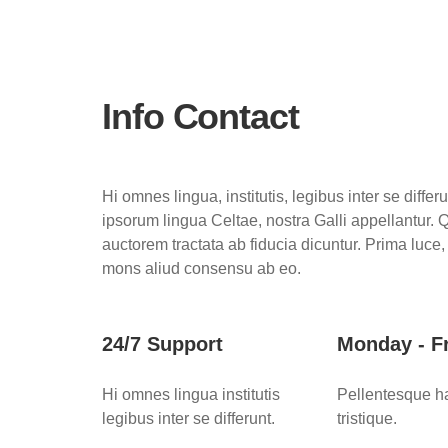
Info Contact
Hi omnes lingua, institutis, legibus inter se differ
ipsorum lingua Celtae, nostra Galli appellantur.
auctorem tractata ab fiducia dicuntur. Prima luce
mons aliud consensu ab eo.
24/7 Support
Monday - F
Hi omnes lingua institutis
Pellentesque ha
legibus inter se differunt.
tristique.