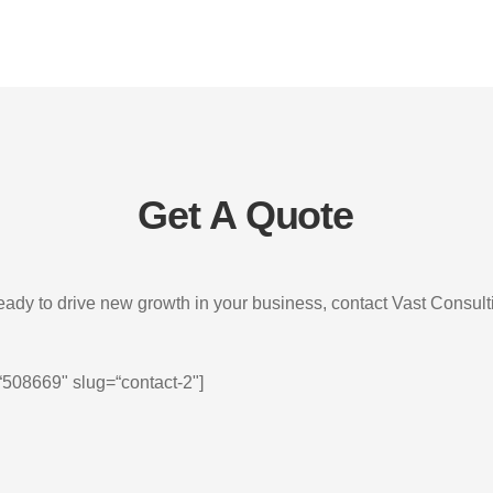
Get A Quote
 ready to drive new growth in your business, contact Vast Consult
“508669" slug=“contact-2"]