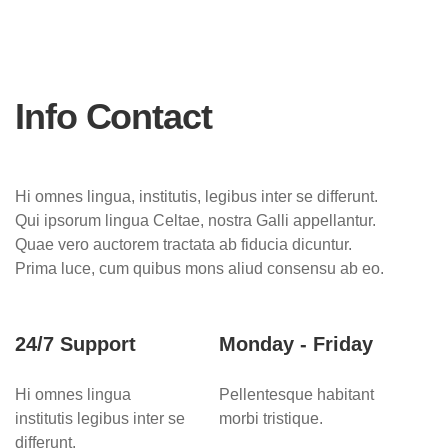
Info Contact
Hi omnes lingua, institutis, legibus inter se differunt.
Qui ipsorum lingua Celtae, nostra Galli appellantur.
Quae vero auctorem tractata ab fiducia dicuntur.
Prima luce, cum quibus mons aliud consensu ab eo.
24/7 Support
Monday - Friday
Hi omnes lingua
Pellentesque habitant
institutis legibus inter se
morbi tristique.
differunt.