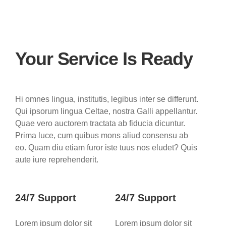
Your Service Is Ready
Hi omnes lingua, institutis, legibus inter se differunt.
Qui ipsorum lingua Celtae, nostra Galli appellantur.
Quae vero auctorem tractata ab fiducia dicuntur.
Prima luce, cum quibus mons aliud consensu ab
eo. Quam diu etiam furor iste tuus nos eludet? Quis
aute iure reprehenderit.
24/7 Support
24/7 Support
Lorem ipsum dolor sit
Lorem ipsum dolor sit