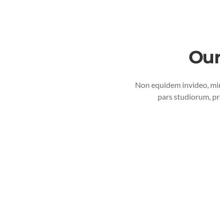
Our
Non equidem invideo, mir
pars studiorum, pr