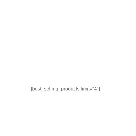
[best_selling_products limit="4"]