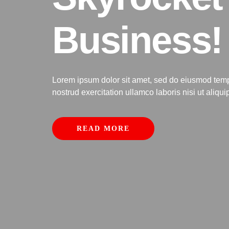
Business!
Lorem ipsum dolor sit amet, sed do eiusmod tempo
nostrud exercitation ullamco laboris nisi ut ali
READ MORE