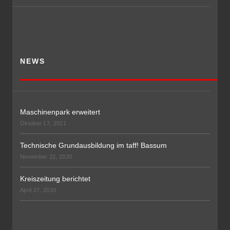
NEWS
Maschinenpark erweitert
Oktober 17, 2021
Technische Grundausbildung im taff! Bassum
November 22, 2020
Kreiszeitung berichtet
April 27, 2020