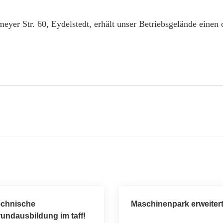
eyer Str. 60, Eydelstedt, erhält unser Betriebsgelände einen
echnische
Maschinenpark erweiter
undausbildung im taff!