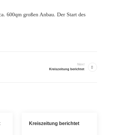
 ca. 600qm großen Anbau. Der Start des
Next
Kreiszeitung berichtet
t
Kreiszeitung berichtet