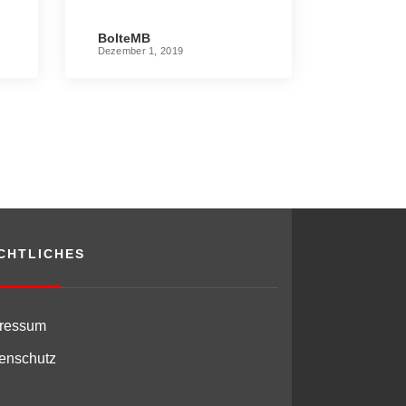
BolteMB
Dezember 1, 2019
CHTLICHES
ressum
enschutz