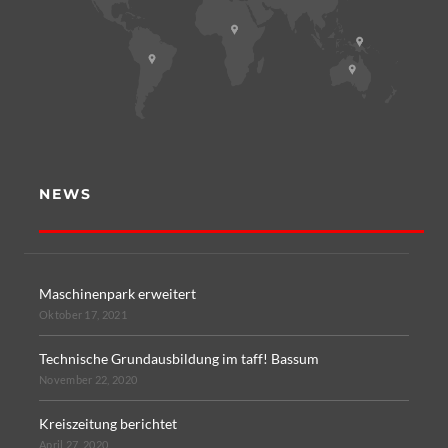
NEWS
Maschinenpark erweitert
Oktober 17, 2021
Technische Grundausbildung im taff! Bassum
November 22, 2020
Kreiszeitung berichtet
April 27, 2020