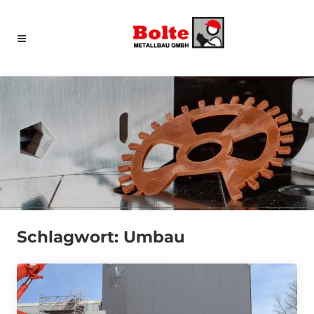
Tag: Umbau
Schlagwort:
Umbau