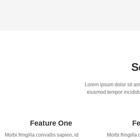
S
Lorem ipsum dolor sit ame
eiusmod tempor incididu
Feature One
Fe
Morbi fringilla convallis sapien, id
Morbi fringilla 