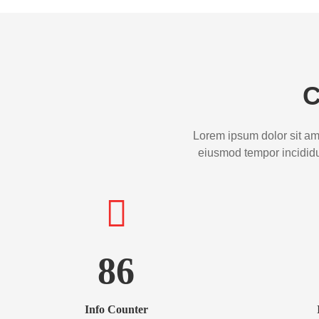
C
Lorem ipsum dolor sit ame
eiusmod tempor incididu
86
Info Counter