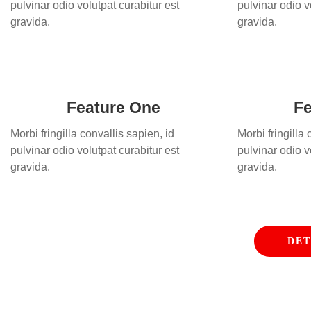
pulvinar odio volutpat curabitur est
pulvinar odio v
gravida.
gravida.
Feature One
Fe
Morbi fringilla convallis sapien, id
Morbi fringilla 
pulvinar odio volutpat curabitur est
pulvinar odio v
gravida.
gravida.
DET