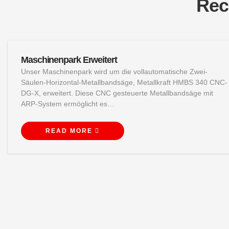
Rec
Maschinenpark Erweitert
Unser Maschinenpark wird um die vollautomatische Zwei-
Säulen-Horizontal-Metallbandsäge, Metallkraft HMBS 340 CNC-
DG-X, erweitert. Diese CNC gesteuerte Metallbandsäge mit
ARP-System ermöglicht es…
READ MORE