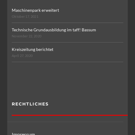
Maschinenpark erweitert
Oktober 17, 2021
Technische Grundausbildung im taff! Bassum
November 22, 2020
Kreiszeitung berichtet
April 27, 2020
RECHTLICHES
Impressum