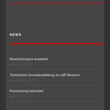
NEWS
Maschinenpark erweitert
Oktober 17, 2021
Technische Grundausbildung im taff! Bassum
November 22, 2020
Kreiszeitung berichtet
April 27, 2020